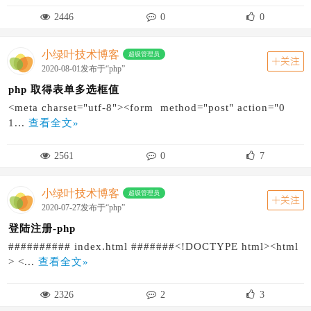
2446
0
0
小绿叶技术博客
超级管理员
关注
2020-08-01发布于“php”
php 取得表单多选框值
<meta charset="utf-8"><form method="post" action="0
1...
查看全文»
2561
0
7
小绿叶技术博客
超级管理员
关注
2020-07-27发布于“php”
登陆注册-php
########## index.html #######<!DOCTYPE html><html
> <...
查看全文»
2326
2
3