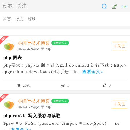
动态
关注
首页
动态
版块
小绿叶技术博客
超级管理员
关注
2022-04-24发布于“php”
php 图表
php要求：php7.x 版本进入点击download 进行下载：http://
jpgraph.net/download/帮助手册：h...
查看全文»
2691
1
0
小绿叶技术博客
超级管理员
关注
2021-11-26发布于“php”
php cookie 写入缓存与读取
$psw = $_POST['password'];$mpsw = md5($psw); se
t...
查看全文»