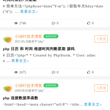
# 简单方法<?php$yue=date("Y-m"); //获取年月$day=date
("d"); ...
查看全文»
2746
0
0
小绿叶技术博客
超级管理员
关注
2021-05-20发布于“php”
php 日历 和 时间 根据时间判断星期 源码
# 日历<?php/* * Created by PhpStorm. * User: admi
n ...
查看全文»
2475
0
0
小绿叶技术博客
超级管理员
关注
2020-08-02发布于“php”
php 连接数据库函数
<html><head><meta charset="utf-8"> <title...
查看全文»