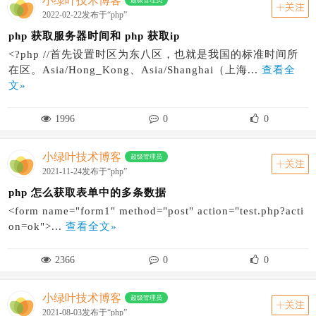
小绿叶技术博客
超级管理员
关注
2022-02-22发布于“php”
php 获取服务器时间和 php 获取ip
<?php //首先设置时区为东八区，也就是我国的标准时间所
在区。Asia/Hong_Kong、Asia/Shanghai（上海...
查看全
文»
1996
0
0
小绿叶技术博客
超级管理员
关注
2021-11-24发布于“php”
php 怎么获取表单中的多条数据
<form name="form1" method="post" action="test.php?acti
on=ok">...
查看全文»
2366
0
0
小绿叶技术博客
超级管理员
关注
2021-08-03发布于“php”