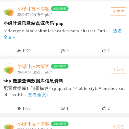
小绿叶技术博客
超级管理员
关注
2020-07-19发布于“php”
小绿叶通讯录站点源代码-php
<!doctype html><html><head><meta charset="utf-...
查看
全文»
1979
0
2
小绿叶技术博客
超级管理员
关注
2020-07-18发布于“php”
php 链接查询数据库信息资料
配置数据库1 问题描述<?phpecho "<table style='border: sol
id 1px bl...
查看全文»
1788
1
2
小绿叶技术博客
超级管理员
关注