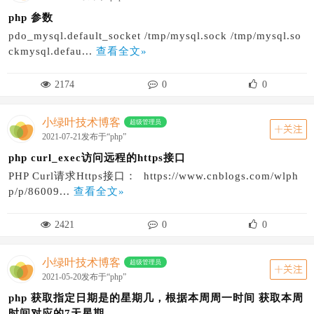
php 参数
pdo_mysql.default_socket /tmp/mysql.sock /tmp/mysql.so
ckmysql.defau...
查看全文»
2174
0
0
小绿叶技术博客
超级管理员
关注
2021-07-21发布于“php”
php curl_exec访问远程的https接口
PHP Curl请求Https接口： https://www.cnblogs.com/wlph
p/p/86009...
查看全文»
2421
0
0
小绿叶技术博客
超级管理员
关注
2021-05-20发布于“php”
php 获取指定日期是的星期几，根据本周周一时间 获取本周
时间对应的7天星期