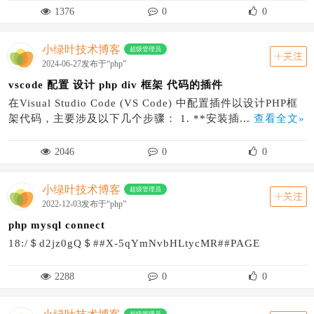
1376
0
0
小绿叶技术博客
超级管理员
关注
2024-06-27发布于“php”
vscode 配置 设计 php div 框架 代码的插件
在Visual Studio Code (VS Code) 中配置插件以设计PHP框
架代码，主要涉及以下几个步骤： 1. **安装插...
查看全文»
2046
0
0
小绿叶技术博客
超级管理员
关注
2022-12-03发布于“php”
php mysql connect
18:/＄d2jz0gQ＄##X-5qYmNvbHLtycMR##PAGE
2288
0
0