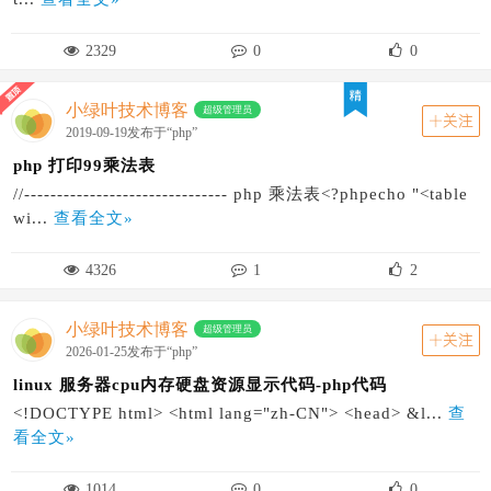
2329
0
0
小绿叶技术博客
超级管理员
关注
2019-09-19发布于“php”
php 打印99乘法表
//------------------------------- php 乘法表<?phpecho "<table
wi...
查看全文»
4326
1
2
小绿叶技术博客
超级管理员
关注
2026-01-25发布于“php”
linux 服务器cpu内存硬盘资源显示代码-php代码
<!DOCTYPE html> <html lang="zh-CN"> <head> &l...
查
看全文»
1014
0
0