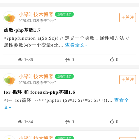
小绿叶技术博客
超级管理员
关注
2020-03-13发布于“php”
函数-php基础1.7
<?phpfunction a($b,$c){ // 定义一个函数，属性和方法 //
属性参数为b一个变量ech...
查看全文»
1686
0
0
小绿叶技术博客
超级管理员
关注
2020-03-13发布于“php”
for 循环 和 foreach-php基础1.6
<!-- for循环 --><?phpfor ($i=1; $i<=5; $i++){...
查看全
文»
1654
0
0
小绿叶技术博客
超级管理员