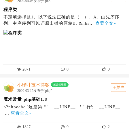
2020-04-05发布于“php”
程序类
不定项选择题1、以下说法正确的是（ ）。A. 由先序序
列、中序序列可以还原出树的原貌B. &nbs...
查看全文»
2071
0
0
小绿叶技术博客
超级管理员
关注
2020-03-15发布于“php”
魔术常量-php基础1.8
<?phpecho '这是第 “ ' . __LINE__ . ' ” 行'; . __LINE__
....
查看全文»
1827
0
2