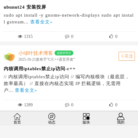
ubunut24 安装投屏
sudo apt install -y gnome-network-displays sudo apt instal
l gstream...
查看全文»
1315
0
0
小绿叶技术博客
超级管理员
关注
2025-10-21发布于“C/C++语言开发”
内核调用iptables禁止ip访问-c++
// 内核调用iptables禁止ip访问 // 编写内核模块（最底层，
效率最高） // 直接在内核态实现 IP 拦截逻辑，无需用
户...
查看全文»
1289
0
0
小绿叶技术博客
超级管理员
首页
动态
版块
我的
关注
2025-10-21发布于“C/C++语言开发”
虚函数-纯虚函数与抽象类-待学习