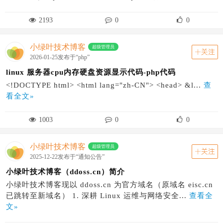
2193
0
0
小绿叶技术博客
超级管理员
关注
2026-01-25发布于“php”
linux 服务器cpu内存硬盘资源显示代码-php代码
<!DOCTYPE html> <html lang="zh-CN"> <head> &l...
查
看全文»
1003
0
0
小绿叶技术博客
超级管理员
关注
2025-12-22发布于“通知公告”
小绿叶技术博客（ddoss.cn）简介
小绿叶技术博客现以 ddoss.cn 为官方域名（原域名 eisc.cn
已跳转至新域名） 1. 深耕 Linux 运维与网络安全...
查看全
文»