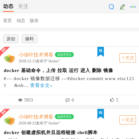
动态
关注
首页
动态
版块
原创
爆料
小绿叶技术博客
超级管理员
关注
2018-12-13发布于“docker”
docker 基础命令，上传 拉取 运行 进入 删除 镜像
#--- docker 镜像数据迁移 ---#docker commit www eisc121
1 &nb...
查看全文»
5953
0
5
小绿叶技术博客
超级管理员
关注
2020-08-23发布于“docker”
docker 创建虚拟机并且远程链接 shell脚本