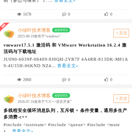
制（多态与继承） 1. ...
查看全文»
1678
0
0
小绿叶技术博客
超级管理员
关注
2025-08-19发布于“windows”
vmware17.5.1 激活码 和 VMware Workstation 16.2.4 激
活码与下载地址
JU090-6039P-08409-8J0QH-2YR7F‌ ‌4A4RR-813DK-M81A
9-4U35H-06KND‌ ‌NZ4...
查看全文»
2060
0
0
小绿叶技术博客
超级管理员
关注
2026-07-16发布于“C/C++语言开发”
多线程安全循环消息队列，互斥锁 + 条件变量，通用多生产
多消费-c++
#include <iostream> #include <queue> #include <mute
x...
查看全文»