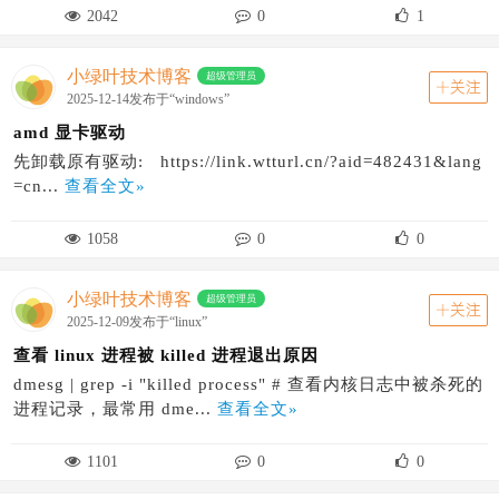
2042
0
1
小绿叶技术博客
超级管理员
关注
2025-12-14发布于“windows”
amd 显卡驱动
先卸载原有驱动: https://link.wtturl.cn/?aid=482431&lang
=cn...
查看全文»
1058
0
0
小绿叶技术博客
超级管理员
关注
2025-12-09发布于“linux”
查看 linux 进程被 killed 进程退出原因
dmesg | grep -i "killed process" # 查看内核日志中被杀死的
进程记录，最常用 dme...
查看全文»
1101
0
0