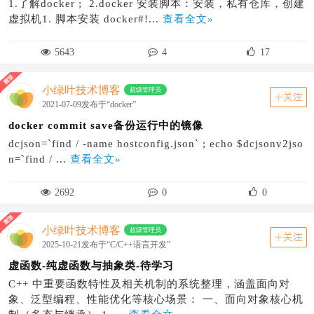
1.了解docker ; 2.docker 安装脚本：安装，私有仓库，创建
虚拟机1. 脚本安装 docker#!...
查看全文»
5643
4
17
小绿叶技术博客
超级管理员
关注
2021-07-09发布于“docker”
docker commit save备份运行中的镜像
dcjson=`find / -name hostconfig.json` ; echo $dcjsonv2jso
n=`find / ...
查看全文»
2692
0
0
小绿叶技术博客
超级管理员
关注
2025-10-21发布于“C/C++语言开发”
虚函数-纯虚函数与抽象类-待学习
C++ 中重要函数特性及相关机制的系统整理，涵盖面向对
象、泛型编程、性能优化等核心场景： 一、面向对象核心机